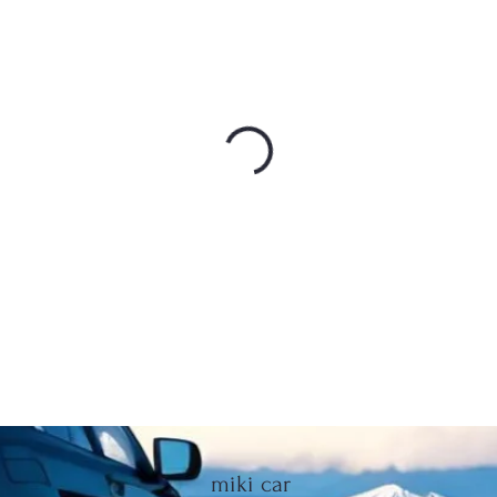
miki car