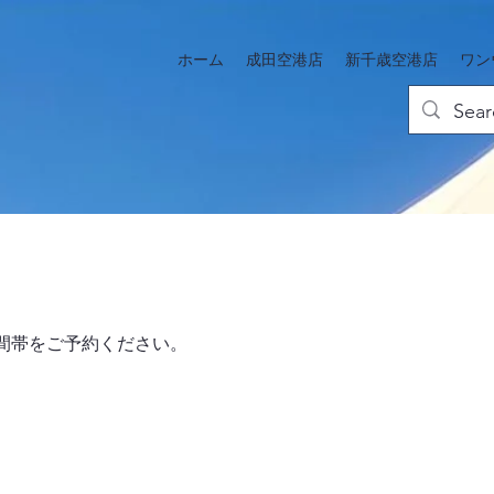
ホーム
成田空港店
新千歳空港店
ワン
間帯をご予約ください。