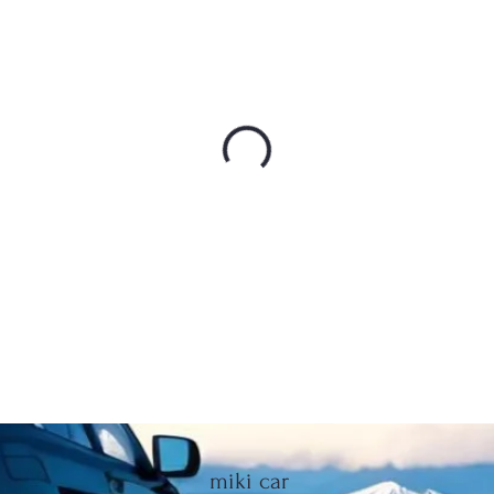
miki car