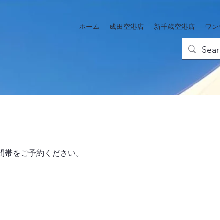
ホーム
成田空港店
新千歳空港店
ワン
間帯をご予約ください。