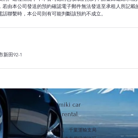
約時，若由本公司發送的預約確認電子郵件無法發送至承租人所記載
市新田92-1
miki car
rental
関東運輸局 千葉運輸支局