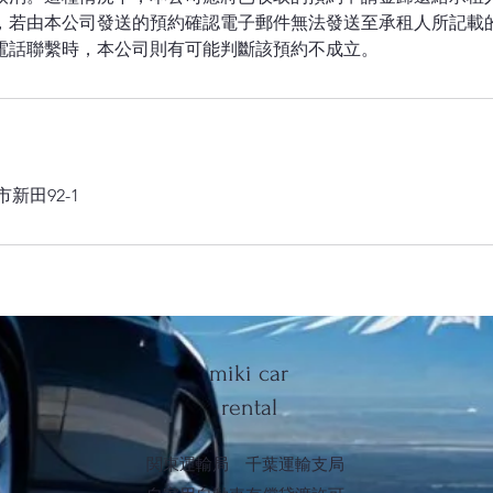
約時，若由本公司發送的預約確認電子郵件無法發送至承租人所記載
市新田92-1
miki car
rental
関東運輸局 千葉運輸支局