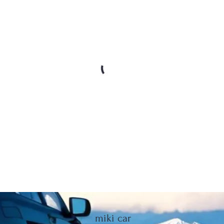
miki car