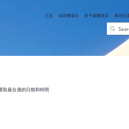
主頁
成田機場店
新千歲機場店
異地交
選取最合適的日期和時間