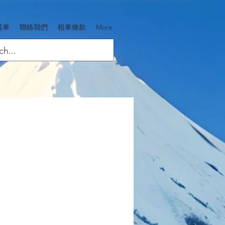
還車
聯絡我們
租車條款
More