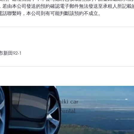
約時，若由本公司發送的預約確認電子郵件無法發送至承租人所記載
市新田92-1
miki car
rental
cs@mikicarrental.com