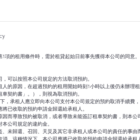
cy
第1項的租用條件時，需於租貸起始日前事先獲得本公司的同意。
公司，可以按照本公司規定的方法取消預約。
因承租人的原因，在超過預約的租用開始時刻1小時以上後仍未辦理
租車契約書」。），則視為取消預約。
的情況下，承租人應立即向本公司支付本公司規定的預約取消手續費
應將已收取的預約申請金歸還給承租人。
司的原因而導致預約被取消，或者導致未能簽訂租車契約書，則本公
付本公司規定的違約金。
、被盜、未歸還、召回、天災及其它非承租人或本公司的責任的事由
取消。這種情況下，本公司應將已收取的預約申請金歸還給承租