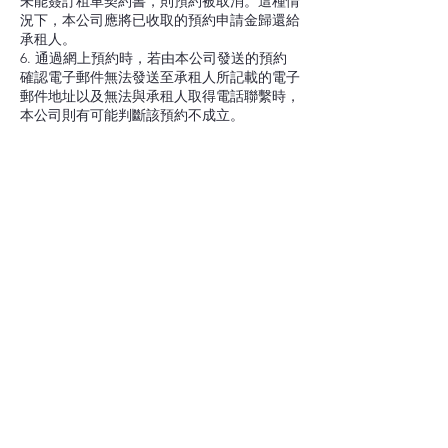
未能簽訂租車契約書，則預約被取消。這種情
況下，本公司應將已收取的預約申請金歸還給
承租人。
6. 通過網上預約時，若由本公司發送的預約
確認電子郵件無法發送至承租人所記載的電子
郵件地址以及無法與承租人取得電話聯繫時，
Contact Details
Japan, 千葉県成田市新田92-1
miki car rental
cs@mikicarrental.com