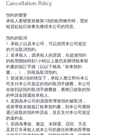
Cancellation Policy
預約的變更
承租人要變更前條第1項的租用條件時，需於
租貸起始日前事先獲得本公司的同意。
預約的取消
1. 承租人以及本公司，可以按照本公司規定
的方法取消預約。
2. 若承租人，因承租人的原因，在超過預約
的租用開始時刻1小時以上後仍未辦理租車契
約書的簽訂手續（以以下稱為「租車契約
書」。），則視為取消預約。
3. 前述第2項的情況下，承租人應立即向本公
司支付本公司規定的預約取消手續費，本公司
在收到該預約取消手續費後，應將已收取的預
約申請金歸還給承租人。
4. 若因為本公司的原因而導致預約被取消，
或者導致未能簽訂租車契約書，則本公司應歸
還已收取的預約申請金，並且支付本公司規定
的違約金。
5. 若因為事故、被盜、未歸還、召回、天災
及其它非承租人或本公司的責任的事由而導致