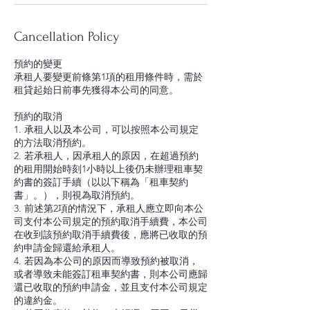
Cancellation Policy
預約的變更
承租人要變更前條第1項的租用條件時，需於
租貸起始日前事先獲得本公司的同意。
預約的取消
1. 承租人以及本公司，可以按照本公司規定
的方法取消預約。
2. 若承租人，因承租人的原因，在超過預約
的租用開始時刻1小時以上後仍未辦理租車契
約書的簽訂手續（以以下稱為「租車契約
書」。），則視為取消預約。
3. 前述第2項的情況下，承租人應立即向本公
司支付本公司規定的預約取消手續費，本公司
在收到該預約取消手續費後，應將已收取的預
約申請金歸還給承租人。
4. 若因為本公司的原因而導致預約被取消，
或者導致未能簽訂租車契約書，則本公司應歸
還已收取的預約申請金，並且支付本公司規定
的違約金。