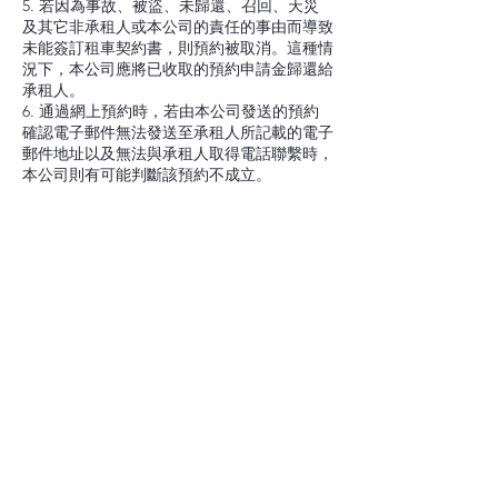
5. 若因為事故、被盜、未歸還、召回、天災
及其它非承租人或本公司的責任的事由而導致
未能簽訂租車契約書，則預約被取消。這種情
況下，本公司應將已收取的預約申請金歸還給
承租人。
6. 通過網上預約時，若由本公司發送的預約
確認電子郵件無法發送至承租人所記載的電子
郵件地址以及無法與承租人取得電話聯繫時，
Contact Details
Japan, 千葉県成田市新田92-1
miki car rental